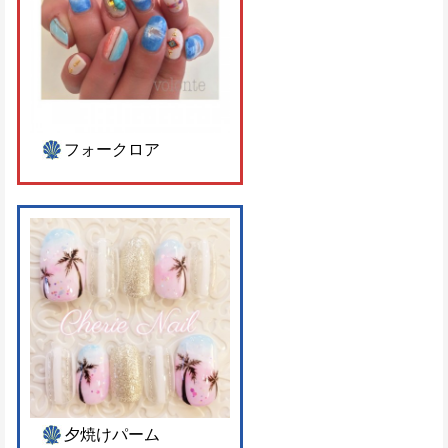
フォークロア
夕焼けパーム