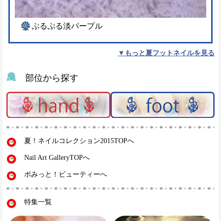
ぷるぷる淡パープル
▼もっと夏フットネイルを見る
部位から探す
夏！ネイルコレクション2015TOPへ
Nail Art GalleryTOPへ
ポみっと！ビューティーへ
特集一覧