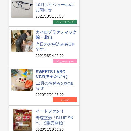
10月スケジュールの
お知らせ
2021/10/01 11:35
ショッピング
カイロプラクティック
院・北山
当日のお申込みもOK
です！
2021/06/24 13:00
ビューティー
SWEETS LABO
C&Y(キャンディ)
12月のお休みのお知
らせ
2020/12/01 13:00
ぐるめ
イートファン！
青森空港「BLUE SK
Y」で販売開始！
2020/11/19 11:30