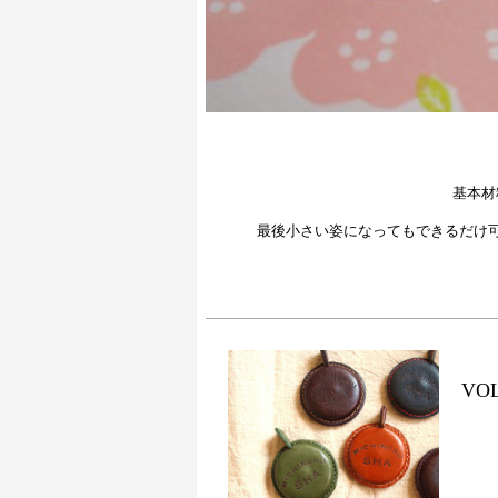
基本材
最後小さい姿になってもできるだけ
VOL