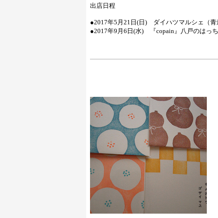
出店日程
●2017年5月21日(日) ダイハツマルシェ（青森
●2017年9月6日(水) 『copain』八戸のは