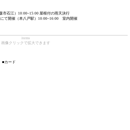
市石江）10:00~15:00 屋根付の雨天決行
っちにて開催（本八戸駅）10:00~16:00 室内開催
items
画像クリックで拡大できます
■カード