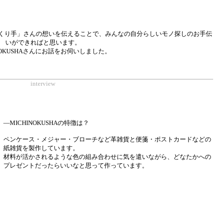
くり手」さんの想いを伝えることで、みんなの自分らしいモノ探しのお手伝
いができればと思います。
INOKUSHAさんにお話をお伺いしました。
interview
―MICHINOKUSHAの特徴は？
ペンケース・メジャー・ブローチなど革雑貨と便箋・ポストカードなどの
紙雑貨を製作しています。
材料が活かされるような色の組み合わせに気を遣いながら、どなたかへの
プレゼントだったらいいなと思って作っています。