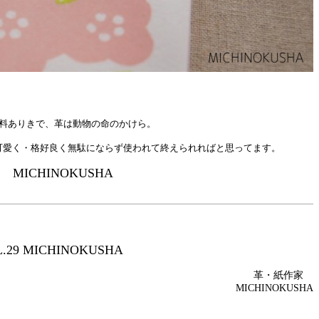
料ありきで、革は動物の命のかけら。
可愛く・格好良く無駄にならず使われて終えられればと思ってます。
MICHINOKUSHA
.29 MICHINOKUSHA
革・紙作家
MICHINOKUSHA