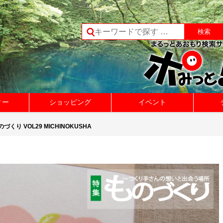
ィー
ショッピング
イベント
づくり VOL29 MICHINOKUSHA