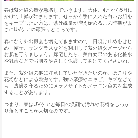
春は紫外線の量が急増していきます。大体、4月から5月に
かけて上昇が始まります。せっかく手に入れた白いお肌を
をキープしたい方は、紫外線量が増え始めるこの時期がま
さにUVケアの頑張りどころです。
春になり外出機会も増えてきますので、日焼け止めをはじ
め、帽子、サングラスなどを利用して紫外線ダメージから
お肌を守りましょう。帰宅したら、美白効果のある化粧水
や乳液などでお肌をやさしく保護してあげてくださいね。
また、紫外線の他に注意していただきたいのが、ほこりや
花粉などによる刺激です。強い摩擦やニキビ、キズなどで
も、皮膚を守るためにメラノサイトがメラニン色素を生成
することがあります。
つまり、春はUVケアと毎日の洗顔で汚れや花粉をしっか
り落とすことが大切なのです。