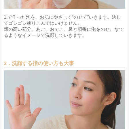
1.で作った泡を、お肌にやさしく“のせて”いきます。決し
てゴシゴシ塗りこんではいけません。
頬の高い部分、あご、おでこ、鼻と順番に泡をのせ、なで
るようなイメージで洗顔していきます。
3．洗顔する指の使い方も大事