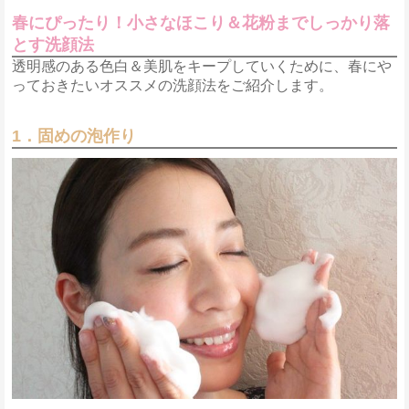
春にぴったり！小さなほこり＆花粉までしっかり落
とす洗顔法
透明感のある色白＆美肌をキープしていくために、春にや
っておきたいオススメの洗顔法をご紹介します。
1．固めの泡作り