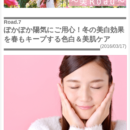
Road.7
ぽかぽか陽気にご用心！冬の美白効果
を春もキープする色白＆美肌ケア
(2016/03/17)