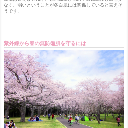
なく、弱いということが冬白肌には関係していると言えそ
うです。
紫外線から春の無防備肌を守るには