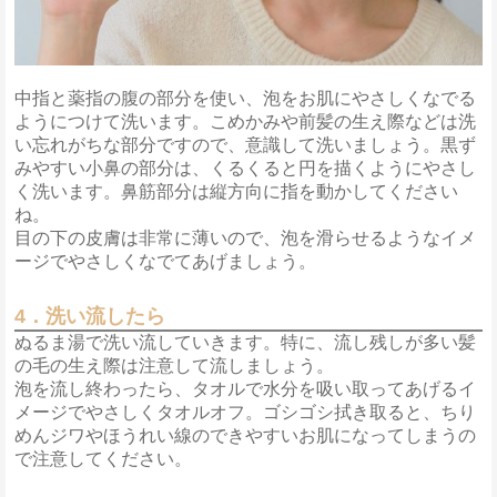
中指と薬指の腹の部分を使い、泡をお肌にやさしくなでる
ようにつけて洗います。こめかみや前髪の生え際などは洗
い忘れがちな部分ですので、意識して洗いましょう。黒ず
みやすい小鼻の部分は、くるくると円を描くようにやさし
く洗います。鼻筋部分は縦方向に指を動かしてください
ね。
目の下の皮膚は非常に薄いので、泡を滑らせるようなイメ
ージでやさしくなでてあげましょう。
4．洗い流したら
ぬるま湯で洗い流していきます。特に、流し残しが多い髪
の毛の生え際は注意して流しましょう。
泡を流し終わったら、タオルで水分を吸い取ってあげるイ
メージでやさしくタオルオフ。ゴシゴシ拭き取ると、ちり
めんジワやほうれい線のできやすいお肌になってしまうの
で注意してください。