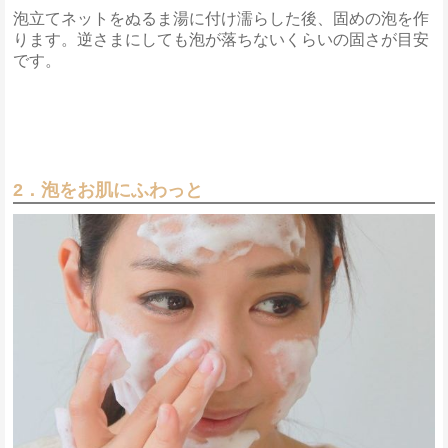
泡立てネットをぬるま湯に付け濡らした後、固めの泡を作
ります。逆さまにしても泡が落ちないくらいの固さが目安
です。
2．泡をお肌にふわっと