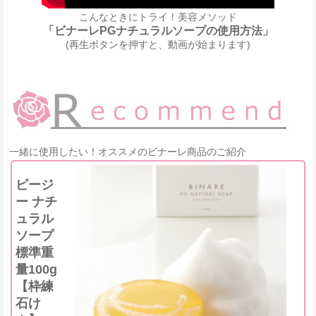
こんなときにトライ！美容メソッド
「ビナーレPGナチュラルソープの使用方法」
(再生ボタンを押すと、動画が始まります)
一緒に使用したい！オススメのビナーレ商品のご紹介
ピージ
ー ナチ
ュラル
ソープ
標準重
量100g
【枠練
石け