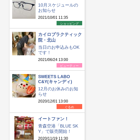
10月スケジュールの
お知らせ
2021/10/01 11:35
ショッピング
カイロプラクティック
院・北山
当日のお申込みもOK
です！
2021/06/24 13:00
ビューティー
SWEETS LABO
C&Y(キャンディ)
12月のお休みのお知
らせ
2020/12/01 13:00
ぐるめ
イートファン！
青森空港「BLUE SK
Y」で販売開始！
2020/11/19 11:30