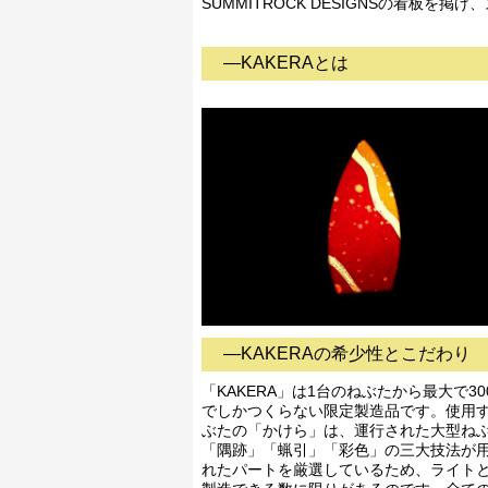
SUMMITROCK DESIGNSの看板
―KAKERAとは
―KAKERAの希少性とこだわり
「KAKERA」は1台のねぶたから最大で30
でしかつくらない限定製造品です。使用
ぶたの「かけら」は、運行された大型ね
「隅跡」「蝋引」「彩色」の三大技法が
れたパートを厳選しているため、ライト