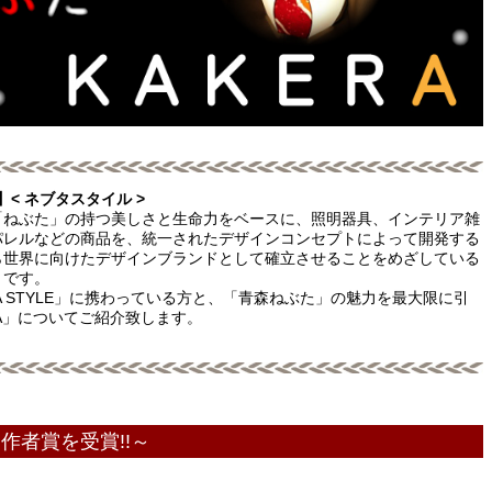
E】< ネブタスタイル >
「ねぶた」の持つ美しさと生命力をベースに、照明器具、インテリア雑
パレルなどの商品を、統一されたデザインコンセプトによって開発する
ら世界に向けたデザインブランドとして確立させることをめざしている
トです。
TA STYLE」に携わっている方と、「青森ねぶた」の魅力を最大限に引
RA」についてご紹介致します。
作者賞を受賞!!～