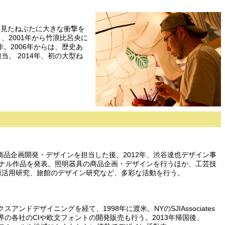
き見たねぶたに大きな衝撃を
、2001年から竹浪比呂央に
作。2006年からは、歴史あ
。 2014年、初の大型ね
商品企画開発・デザインを担当した後、2012年、渋谷達也デザイン事
オリジナル作品を発表。照明器具の商品企画・デザインを行うほか、工芸技
源活用研究、旅館のデザイン研究など、多彩な活動を行う。
アンドデザイニングを経て、1998年に渡米。NYのSJIAssociates
。世界の各社のCIや欧文フォントの開発販売も行う。2013年帰国後、