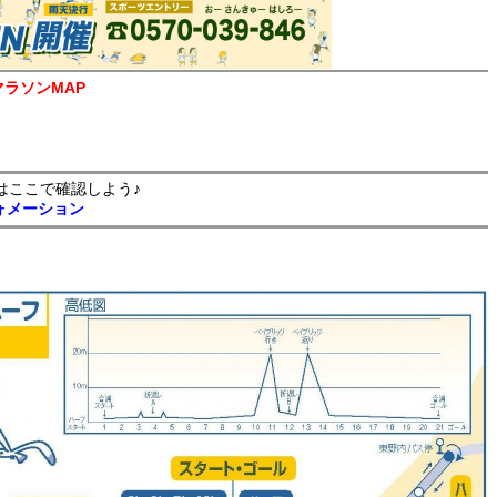
マラソンMAP
はここで確認しよう♪
ォメーション