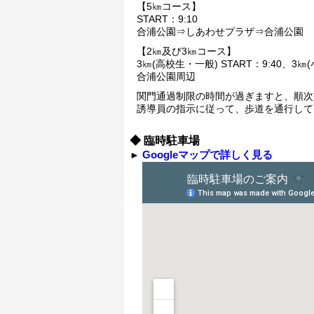
【5㎞コース】
START：9:10
合浦公園⇒しあわせプラザ⇒合浦公園
【2㎞及び3㎞コース】
3㎞(高校生・一般) START：9:40、3㎞(小
合浦公園周辺
関門通過制限の時間が過ぎますと、順次
誘導員の指示に従って、歩道を通行して
◆ 臨時駐車場
Googleマップで詳しく見る
►