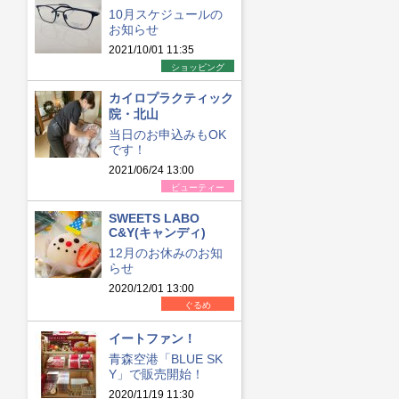
10月スケジュールの
お知らせ
2021/10/01 11:35
ショッピング
カイロプラクティック
院・北山
当日のお申込みもOK
です！
2021/06/24 13:00
ビューティー
SWEETS LABO
C&Y(キャンディ)
12月のお休みのお知
らせ
2020/12/01 13:00
ぐるめ
イートファン！
青森空港「BLUE SK
Y」で販売開始！
2020/11/19 11:30