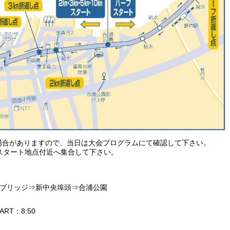
場合がありますので、当日は大会プログラムにて確認して下さい。
スタート地点付近へ集合して下さい。
ブリッジ⇒新中央埠頭⇒合浦公園
RT：8:50