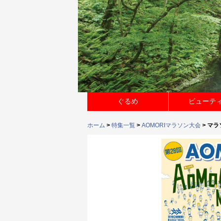
ぐるめ
ビューテ
ホーム
>
特集一覧
>
AOMORIマラソン大会
> マラ