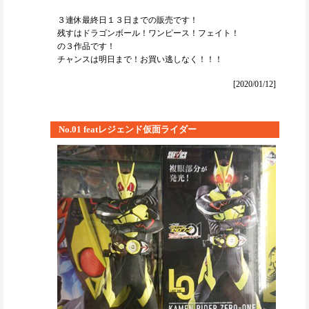
３連休最終日１３日までの販売です！
残すはドラゴンボール！ワンピース！フェイト！
の３作品です！
チャンスは明日まで！お買い逃しなく！！！
[2020/01/12]
No.01 featレジェンド仮面ライダー