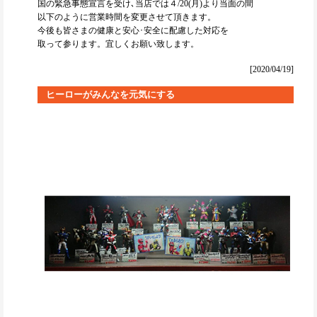
国の緊急事態宣言を受け､当店では４/20(月)より当面の間
以下のように営業時間を変更させて頂きます。
今後も皆さまの健康と安心･安全に配慮した対応を
取って参ります。宜しくお願い致します。
[2020/04/19]
ヒーローがみんなを元気にする