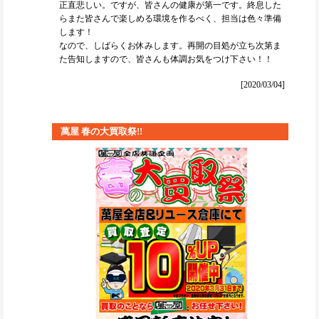
正直悲しい。ですが、皆さんの健康が第一です。終息した
らまた皆さんで楽しめる環境を作るべく、担当は色々準備
します！
なので、しばらくお休みします。再開の目処が立ち次第ま
た告知しますので、皆さんも体調お気をつけ下さい！！
[2020/03/04]
萬屋 春の大買取祭!!