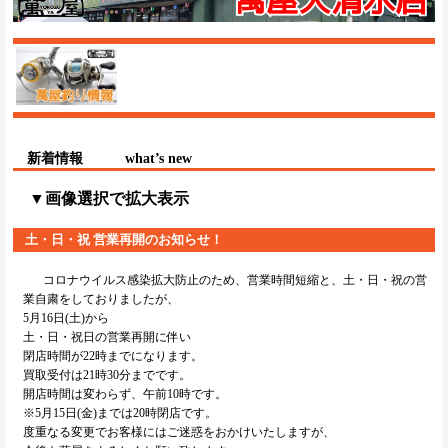
新着情報
what’s new
▼画像選択で拡大表示
土・日・祝 営業再開のお知らせ！
コロナウイルス感染拡大防止のため、営業時間短縮と、土・日・祝の営
業自粛をしておりましたが、
5月16日(土)から
土・日・祝日の営業再開に伴い
閉店時間が22時までになります。
買取受付は21時30分までです。
開店時間は変わらず、午前10時です。
※5月15日(金)までは20時閉店です。
度重なる変更でお客様にはご迷惑をおかけいたしますが、