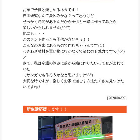
お家で子供と楽しめるネタです！
自由研究なんて夏休みかな？って思うけど
せっかく時間があるんだから子供と一緒に作ってみたら
楽しいかもしれません(*^^*)
他にも・・・
このテント作ったら子供が喜びそう！！
こんなのお家にあるもので作れちゃうんですね！
わざわざ材料を買い物に行かなくて済むのも魅力です＼(^o^)
／
さて、私は今週の休みに前から娘に作りたいってせがまれて
いた
ミサンガでも作ろうかなと思います(*^^*)
大変な時ですが、楽しくお家で過ごす方法たくさん見つけた
いですね！
[2020/04/09]
新生活応援します！！