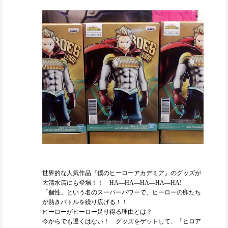
世界的な人気作品『僕のヒーローアカデミア』のグッズが
大清水店にも登場！！ HA―HA―HA―HA―HA!
「個性」という名のスーパーパワーで、ヒーローの卵たち
が熱きバトルを繰り広げる！！
ヒーローがヒーロー足り得る理由とは？
今からでも遅くはない！ グッズをゲットして、『ヒロア