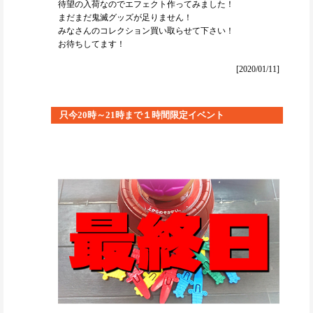
待望の入荷なのでエフェクト作ってみました！
まだまだ鬼滅グッズが足りません！
みなさんのコレクション買い取らせて下さい！
お待ちしてます！
[2020/01/11]
只今20時～21時まで１時間限定イベント