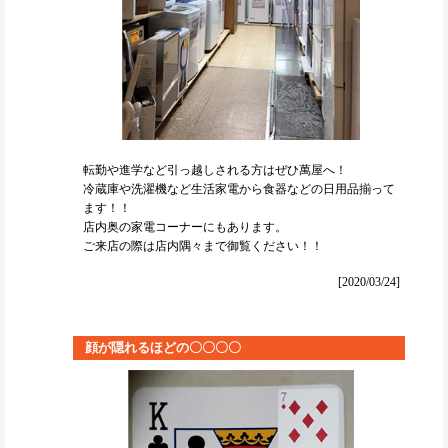
転勤や進学など引っ越しされる方はぜひ萬屋へ！
冷蔵庫や洗濯機など生活家電から食器などの日用品揃って
ます！！
店内奥の家電コーナーにもあります。
ご来店の際は店内隅々まで御覧ください！！
[2020/03/24]
顔が隠れるほどの〇〇〇〇