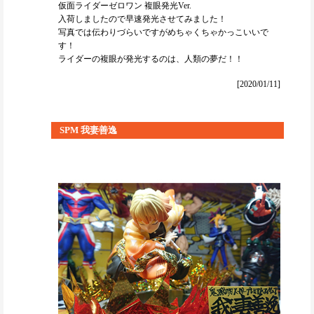
仮面ライダーゼロワン 複眼発光Ver.
入荷しましたので早速発光させてみました！
写真では伝わりづらいですがめちゃくちゃかっこいいで
す！
ライダーの複眼が発光するのは、人類の夢だ！！
[2020/01/11]
SPM 我妻善逸