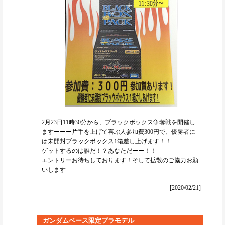
2月23日11時30分から、ブラックボックス争奪戦を開催し
ますーーー片手を上げて喜ぶ人参加費300円で、優勝者に
は未開封ブラックボックス1箱差し上げます！！
ゲットするのは誰だ！？あなただーー！！
エントリーお待ちしております！そして拡散のご協力お願
いします
[2020/02/21]
ガンダムベース限定プラモデル