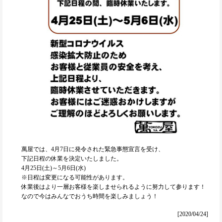
萬屋では、4月7日に発令された緊急事態宣言を受け、
下記日程の休業を決定いたしました。
4月25日(土)～5月6日(水)
※日程は変更になる可能性があります。
休業後はより一層お客様を楽しませられるように努力して参ります！
なので今はみんなでおうち時間を楽しみましょう！
[2020/04/24]