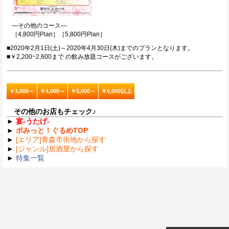
―その他のコース―
［4,800円Plan］［5,800円Plan］
■2020年2月1日(土)～2020年4月30日(木)までのプランとなります。
■￥2,200~2,600まで の飲み放題コースがございます。
￥3,000～
￥4,000～
￥5,000～
￥6,000以上
その他のお店もチェック♪
►
宴-うたげ-
►
ポみっと！ぐるめTOP
►
[エリア]青森市街地から探す
►
[ジャンル]居酒屋から探す
►
特集一覧