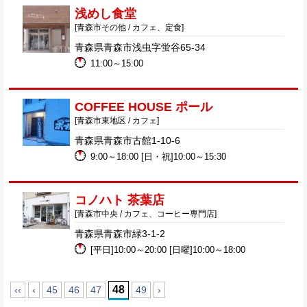
浅めし食堂
[青森市その他 / カフェ、定食]
青森県青森市浅虫字蛍谷65-34
11:00～15:00
COFFEE HOUSE ポール
[青森市東地区 / カフェ]
青森県青森市古館1-10-6
9:00～18:00 [日・祝]10:00～15:30
コノハト 茶葉店
[青森市中央 / カフェ、コーヒー専門店]
青森県青森市緑3-1-2
[平日]10:00～20:00 [日曜]10:00～18:00
48
‹‹
‹
45
46
47
49
›