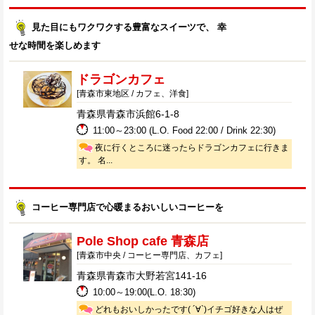
見た目にもワクワクする豊富なスイーツで、 幸
せな時間を楽しめます
ドラゴンカフェ
[青森市東地区 / カフェ、洋食]
青森県青森市浜館6-1-8
11:00～23:00 (L.O. Food 22:00 / Drink 22:30)
夜に行くところに迷ったらドラゴンカフェに行きま
す。 名...
コーヒー専門店で心暖まるおいしいコーヒーを
Pole Shop cafe 青森店
[青森市中央 / コーヒー専門店、カフェ]
青森県青森市大野若宮141-16
10:00～19:00(L.O. 18:30)
どれもおいしかったです( ´∀`)イチゴ好きな人はぜ