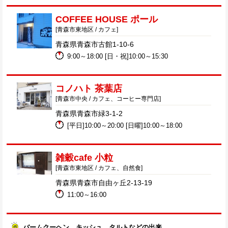
COFFEE HOUSE ポール
[青森市東地区 / カフェ]
青森県青森市古館1-10-6
9:00～18:00 [日・祝]10:00～15:30
コノハト 茶葉店
[青森市中央 / カフェ、コーヒー専門店]
青森県青森市緑3-1-2
[平日]10:00～20:00 [日曜]10:00～18:00
雑穀cafe 小粒
[青森市東地区 / カフェ、自然食]
青森県青森市自由ヶ丘2-13-19
11:00～16:00
バームクーヘン、キッシュ、タルトなどの出来