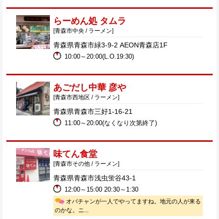
らーめん処 タムラ
[青森市中央 / ラーメン]
青森県青森市緑3-9-2 AEON青森店1F
10:00～20:00(L.O.19:30)
あごだし中華 彦や
[青森市西地区 / ラーメン]
青森県青森市三好1-16-21
11:00～20:00(なくなり次第終了)
味てん食堂
[青森市その他 / ラーメン]
青森県青森市浅虫蛍谷43-1
12:00～15:00 20:30～1:30
オバチャンが一人でやってますね。地元の人が来る
のかな。ニ...