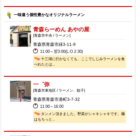
一味違う個性豊かなオリジナルラーメン
青森らーめん あやの屋
[青森市中央 / ラーメン]
青森県青森市緑3-11-9
11:00～翌3:00(L.O.2:30)
十三湖に行かなくても、ここでしじみラーメンを食
べれたとは...
一゛弥
[青森市東地区 / ラーメン、餃子]
青森県青森市港町3-7-32
11:00～16:00
タンメン頂きました。野菜がシャキシャキです。麺
はもちっと...