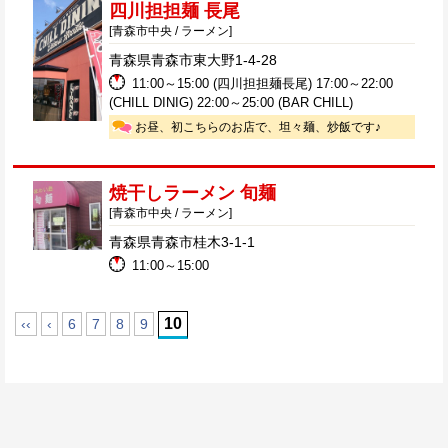
四川担担麺 長尾
[青森市中央 / ラーメン]
青森県青森市東大野1-4-28
11:00～15:00 (四川担担麺長尾) 17:00～22:00
(CHILL DINIG) 22:00～25:00 (BAR CHILL)
お昼、初こちらのお店で、坦々麺、炒飯です♪
焼干しラーメン 旬麺
[青森市中央 / ラーメン]
青森県青森市桂木3-1-1
11:00～15:00
10
‹‹
‹
6
7
8
9