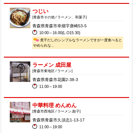
つじい
[青森市その他 / ラーメン、和菓子]
青森県青森市幸畑字唐崎53-5
10:00～16:00(L.O15:30)
煮干だしのシンプルなラーメンですが一度食べると
やめられな...
ラーメン 成田屋
[青森市東地区 / ラーメン]
青森県青森市花園2-38-3
11:00～19:00
中華料理 めんめん
[青森市西地区 / ラーメン,餃子]
青森県青森市久須志1-13-17
11:00～19:00