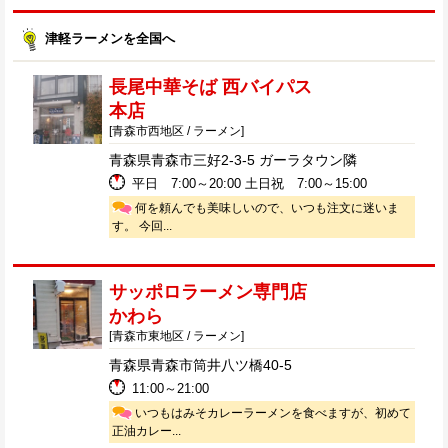
津軽ラーメンを全国へ
長尾中華そば 西バイパス
本店
[青森市西地区 / ラーメン]
青森県青森市三好2-3-5 ガーラタウン隣
平日 7:00～20:00 土日祝 7:00～15:00
何を頼んでも美味しいので、いつも注文に迷いま
す。 今回...
サッポロラーメン専門店
かわら
[青森市東地区 / ラーメン]
青森県青森市筒井八ツ橋40-5
11:00～21:00
いつもはみそカレーラーメンを食べますが、初めて
正油カレー...