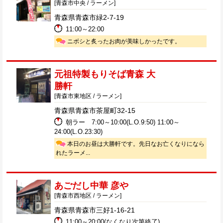
[青森市中央 / ラーメン]
青森県青森市緑2-7-19
11:00～22:00
ニボシと炙ったお肉が美味しかったです。
元祖特製もりそば青森 大
勝軒
[青森市東地区 / ラーメン]
青森県青森市茶屋町32-15
朝ラー 7:00～10:00(L.O.9:50) 11:00～
24:00(L.O.23:30)
本日のお昼は大勝軒です。先日なお亡くなりになら
れたラーメ...
あごだし中華 彦や
[青森市西地区 / ラーメン]
青森県青森市三好1-16-21
11:00～20:00(なくなり次第終了)