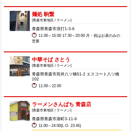
麺処 駒繋
[青森市東地区 / ラーメン]
青森県青森市浪打1-3-6
11:00～15:00 17:30～20:00 月・祝はお昼のみの
営業
中華そば さとう
[青森市東地区 / ラーメン]
青森県青森市筒井八ツ橋51-2 エスコート八ツ橋
102
11:00～22:00
ラーメンさんぱち 青森店
[青森市東地区 / ラーメン]
青森県青森市港町3-11-6
11:00～24:00(L.O. 23:45)