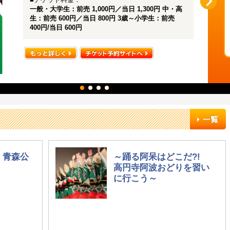
一般・大学生：前売 1,000円／当日 1,300円 中・高
生：前売 600円／当日 800円 3歳～小学生：前売
400円/当日 600円
 青森公
～踊る阿呆はどこだ?!
高円寺阿波おどりを習い
に行こう～