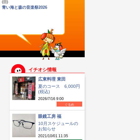
(日)
青い海と森の音楽祭2026
イチオシ情報
広東料理 東田
夏のコース 6,000円
(税込)
2026/7/16 9:00
ぐるめ
眼鏡工房 福
10月スケジュールの
お知らせ
2021/10/01 11:35