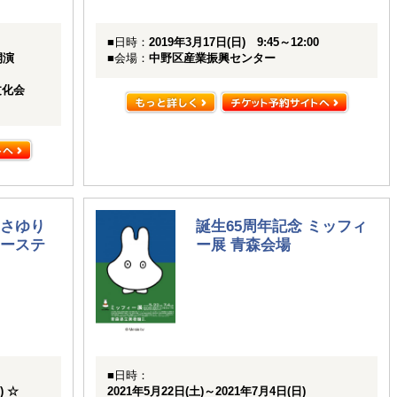
■日時：
2019年3月17日(日) 9:45～12:00
開演
■会場：
中野区産業振興センター
文化会
さゆり
誕生65周年記念 ミッフィ
ーステ
ー展 青森会場
■日時：
) ☆
2021年5月22日(土)～2021年7月4日(日)