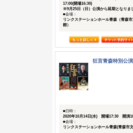
17:00(開場16:30)
※9月25日（日）公演から延期となりま
■会場：
リンクステーションホール青森（青森市
館）
狂言青森特別公演
■日時：
2020年10月14日(水) 開場17:30 開演18
■会場：
リンクステーションホール青森(青森市文