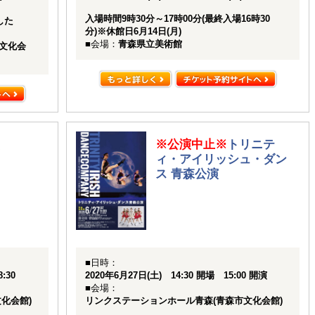
入場時間9時30分～17時00分(最終入場16時30
した
分)※休館日6月14日(月)
■会場：
青森県立美術館
文化会
※公演中止※
トリニテ
ィ・アイリッシュ・ダン
ス 青森公演
■日時：
:30
2020年6月27日(土) 14:30 開場 15:00 開演
■会場：
化会館)
リンクステーションホール青森(青森市文化会館)