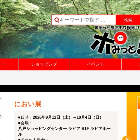
ィー
ショッピング
イベント
におい展
■日時：
2026年9月12日（土）～10月4日（日）
■会場：
八戸ショッピングセンター ラピア B1F ラピアホー
ル
■チケット料金：