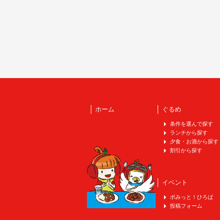
ホーム
ぐるめ
条件を選んで探す
ランチから探す
夕食・お酒から探す
割引から探す
イベント
ポみっと！ひろば
投稿フォーム