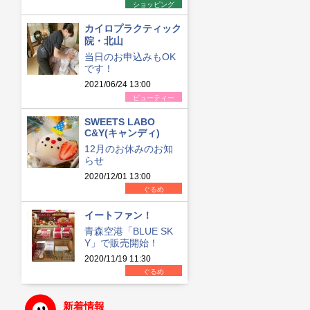
ショッピング
カイロプラクティック
院・北山
当日のお申込みもOK
です！
2021/06/24 13:00
ビューティー
SWEETS LABO
C&Y(キャンディ)
12月のお休みのお知
らせ
2020/12/01 13:00
ぐるめ
イートファン！
青森空港「BLUE SK
Y」で販売開始！
2020/11/19 11:30
ぐるめ
新着情報