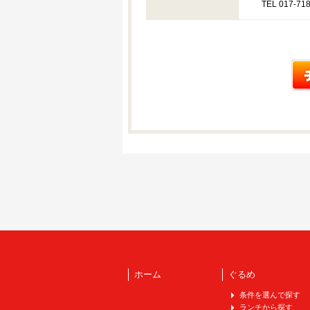
TEL 017-718
ホーム
ぐるめ
条件を選んで探す
ランチから探す