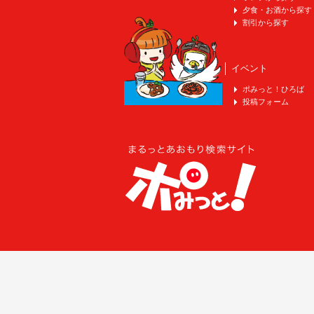
夕食・お酒から探す
割引から探す
イベント
ポみっと！ひろば
投稿フォーム