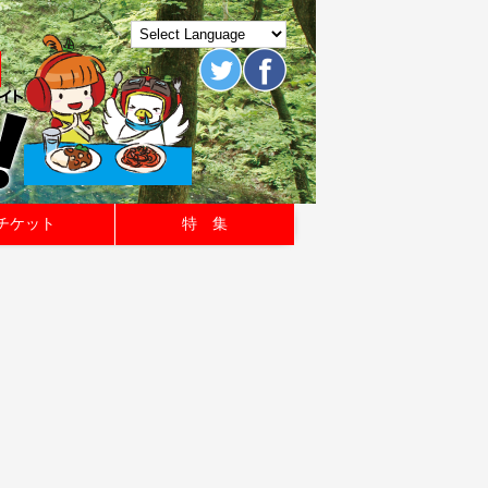
チケット
特 集