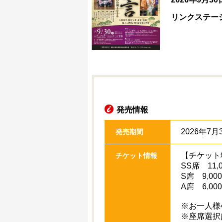
リンクステー
発売情報
2026年7月3
発売期間
【チケット
チケット情報
SS席 11,
S席 9,00
A席 6,00
※お一人様
※座席選択