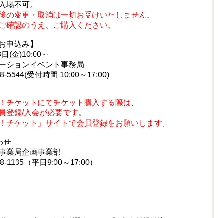
入場不可。
後の変更・取消は一切お受けいたしません。
ご確認のうえ、ご購入ください。
お申込み】
日(金)10:00～
ーションイベント事務局
18-5544(受付時間 10:00～17:00)
！チケットにてチケット購入する際は、
登録/入会が必要です。
！チケット」サイトで会員登録をお願いします。
合わせ
社事業局企画事業部
718-1135（平日9:00～17:00）