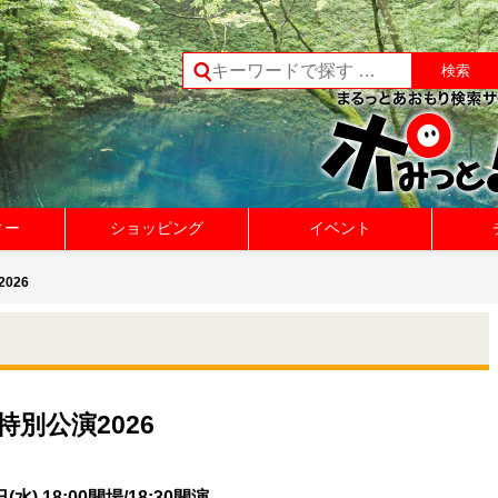
ィー
ショッピング
イベント
026
特別公演2026
(水) 18:00開場/18:30開演