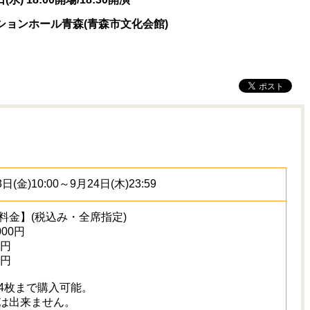
ションホール青森(青森市文化会館)
日(金)10:00～9月24日(木)23:59
料金】(税込み・全席指定)
000円
0円
0円
4枚まで購入可能。
は出来ません。