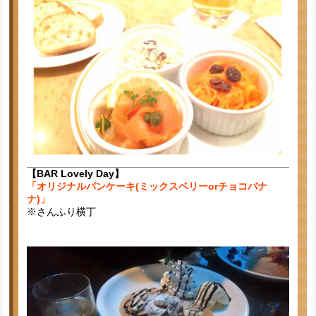
【BAR Lovely Day】
「オリジナルパンケーキ(ミックスベリーorチョコバナ
ナ)」
※さんふり横丁