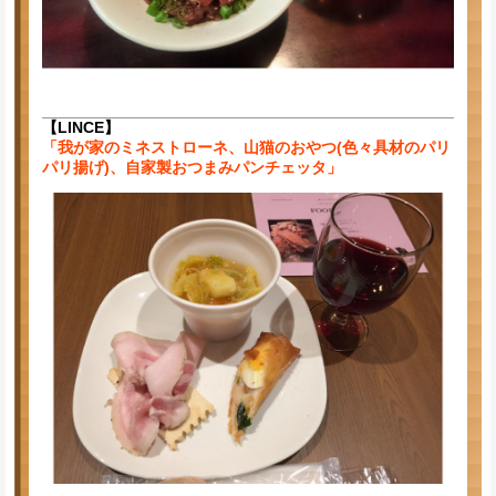
【LINCE】
「我が家のミネストローネ、山猫のおやつ(色々具材のパリ
パリ揚げ)、自家製おつまみパンチェッタ」