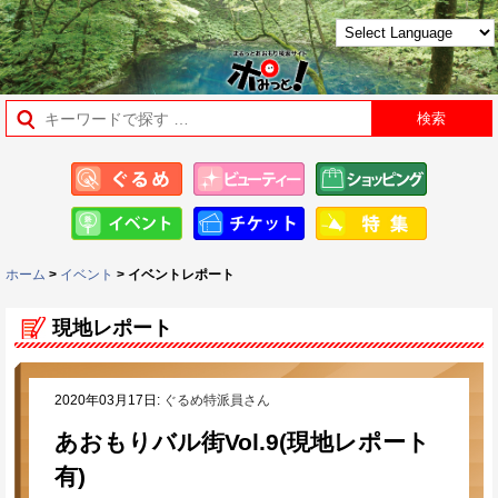
ホーム
>
イベント
> イベントレポート
現地レポート
2020年03月17日:
ぐるめ特派員さん
あおもりバル街Vol.9(現地レポート
有)