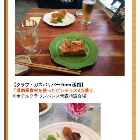
【クラブ・ガスバリバー from 函館】
「道南産食材を使ったピンチョス3点盛り」
※ホテルクラウンパレス青森特設会場