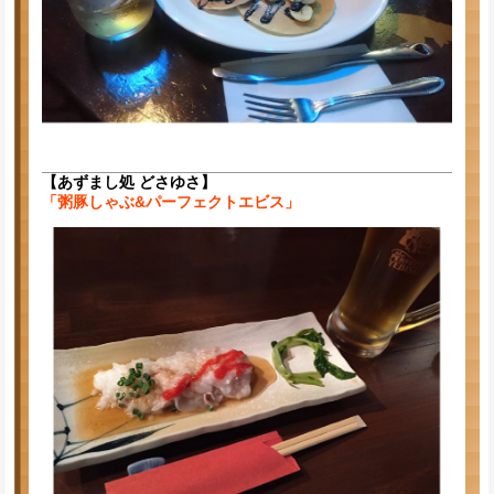
【あずまし処 どさゆさ】
「粥豚しゃぶ&パーフェクトエビス」