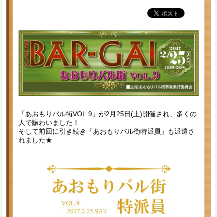
「あおもりバル街VOL.9」が2月25日(土)開催され、多くの
人で賑わいました！
そして前回に引き続き「あおもりバル街特派員」も派遣さ
れました★