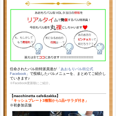
任命されたバル街特派員達が
「あおもりバル街公式
Facebook」
で投稿したバルメニューを、まとめてご紹介し
ていきます♪
※Facebook更新順にご紹介。
【macchinetta cafe&zakka】
「キッシュプレート3種類から1品+サラダ付き」
※初参加店舗