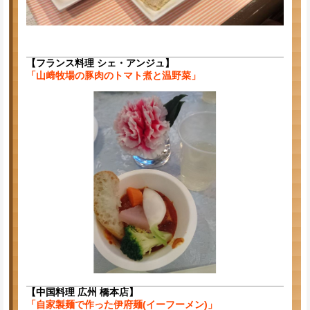
【フランス料理 シェ・アンジュ】
「山﨑牧場の豚肉のトマト煮と温野菜」
【中国料理 広州 橋本店】
「自家製麺で作った伊府麺(イーフーメン)」