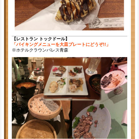
【レストラン トックドール】
「バイキングメニューを大皿プレートにどうぞ!!」
※ホテルクラウンパレス青森