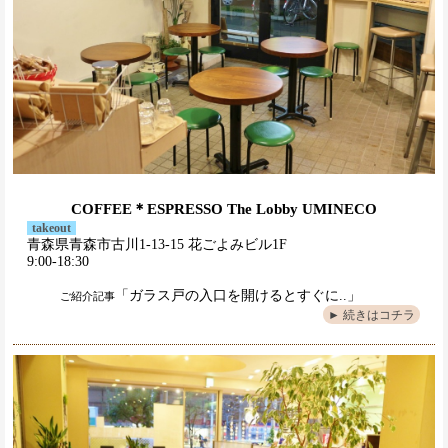
COFFEE＊ESPRESSO The Lobby UMINECO
takeout
青森県青森市古川1-13-15 花ごよみビル1F
9:00-18:30
「ガラス戸の入口を開けるとすぐに..」
ご紹介記事
► 続きはコチラ