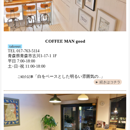
COFFEE MAN good
takeout
TEL 017-763-5114
青森県青森市古川1-17-1 1F
平日 7:00-18:00
土･日･祝 11:00-18:00
「白をベースとした明るい雰囲気の..」
ご紹介記事
► 続きはコチラ