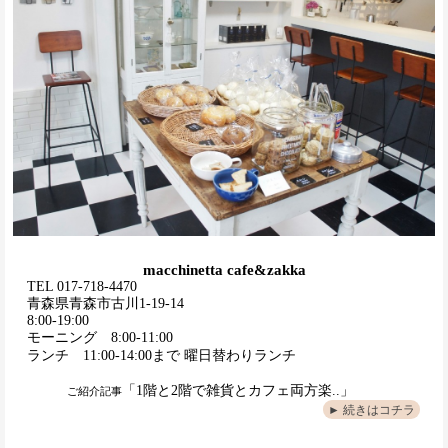
macchinetta cafe&zakka
TEL 017-718-4470
青森県青森市古川1-19-14
8:00-19:00
モーニング 8:00-11:00
ランチ 11:00-14:00まで 曜日替わりランチ
「1階と2階で雑貨とカフェ両方楽..」
ご紹介記事
► 続きはコチラ