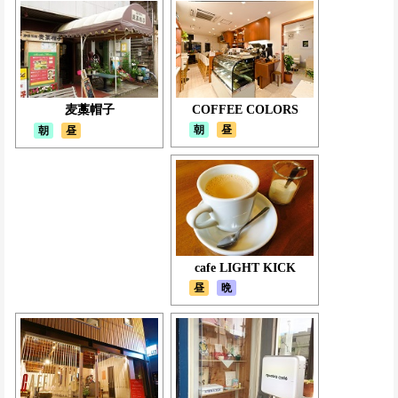
麦藁帽子
COFFEE COLORS
朝
昼
朝
昼
cafe LIGHT KICK
昼
晩