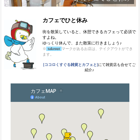
カフェでひと休み
街を散策していると、休憩できるカフェって必須で
すよね。
ゆっくり休んで、また散策に行きましょう♪
※
takeout
マークがあるお店は、テイクアウトができ
ます。
[ココロくすぐる雑貨とカフェと]
にて雑貨店も合せてご
紹介♪