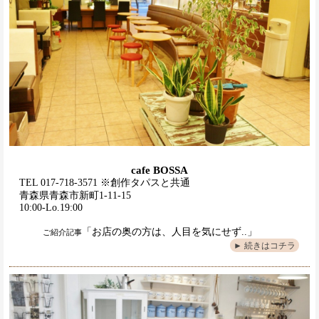
cafe BOSSA
TEL 017-718-3571 ※創作タパスと共通
青森県青森市新町1-11-15
10:00-Lo.19:00
「お店の奥の方は、人目を気にせず..」
ご紹介記事
► 続きはコチラ