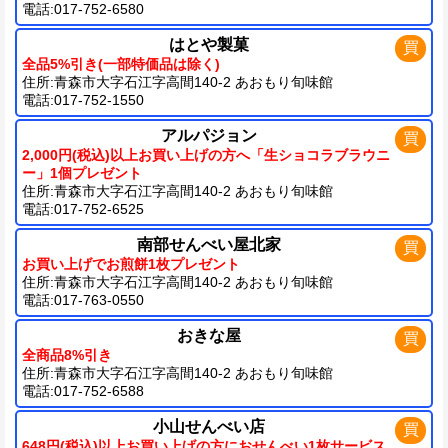
電話:017-752-6580
はとや製菓
買
全品5%引き(一部特価品は除く)
住所:青森市大字石江字高間140-2 あおもり旬味館
電話:017-752-1550
アルパジョン
買
2,000円(税込)以上お買い上げの方へ「生ショコラブラウニ
ー」1個プレゼント
住所:青森市大字石江字高間140-2 あおもり旬味館
電話:017-752-6525
南部せんべい屋北家
買
お買い上げでお煎餅1枚プレゼント
住所:青森市大字石江字高間140-2 あおもり旬味館
電話:017-763-0550
おきな屋
買
全商品8%引き
住所:青森市大字石江字高間140-2 あおもり旬味館
電話:017-752-6588
小山せんべい店
買
648円(税込)以上お買い上げの方におせんべい1枚サービス