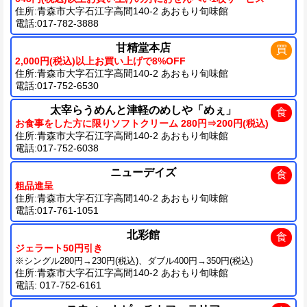
住所:青森市大字石江字高間140-2 あおもり旬味館
電話:017-782-3888
甘精堂本店
買
2,000円(税込)以上お買い上げで8%OFF
住所:青森市大字石江字高間140-2 あおもり旬味館
電話:017-752-6530
太宰らうめんと津軽のめしや「めぇ」
食
お食事をした方に限りソフトクリーム 280円⇒200円(税込)
住所:青森市大字石江字高間140-2 あおもり旬味館
電話:017-752-6038
ニューデイズ
食
粗品進呈
住所:青森市大字石江字高間140-2 あおもり旬味館
電話:017-761-1051
北彩館
食
ジェラート50円引き
※シングル280円→230円(税込)、ダブル400円→350円(税込)
住所:青森市大字石江字高間140-2 あおもり旬味館
電話: 017-752-6161