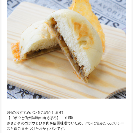
6月のおすすめパンをご紹介します!
【ゴボウと信州味噌の肉そぼろ】 ￥150
ささがきのゴボウとひき肉を信州味噌でいため、パンに包みたっぷりチー
ズと白ごまをつけたおかずパンです。