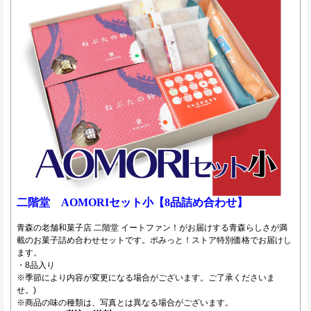
二階堂 AOMORIセット小【8品詰め合わせ】
青森の老舗和菓子店 二階堂 イートファン！がお届けする青森らしさが満
載のお菓子詰め合わせセットです。ポみっと！ストア特別価格でお届けし
ます。
・8品入り
※季節により内容が変更になる場合がございます。ご了承くださいま
せ。)
※商品の味の種類は、写真とは異なる場合がございます。