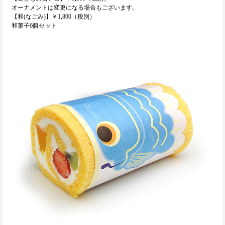
オーナメントは変更になる場合もございます。
【和(なごみ)】￥1,800（税別）
和菓子6個セット