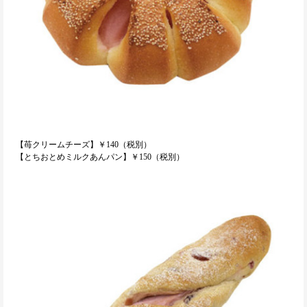
【苺クリームチーズ】￥140（税別）
【とちおとめミルクあんパン】￥150（税別）