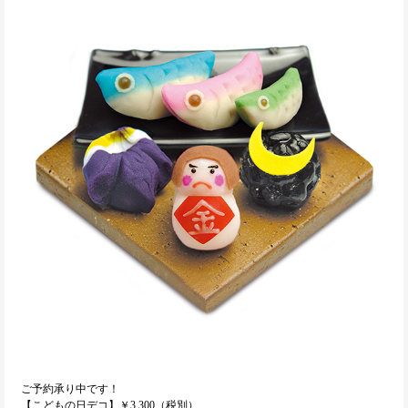
ご予約承り中です！
【こどもの日デコ】￥3,300（税別）