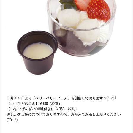
２月１５日より「ベリーベリーフェア」も開催しておりますヽ(^o^)丿
【いちごどら焼き】￥180（税別）
【いちごぜんざい(練乳付き)】￥350（税別）
練乳が少し多めについておりますので、お好みでお召し上がりください
(*’ω’*)