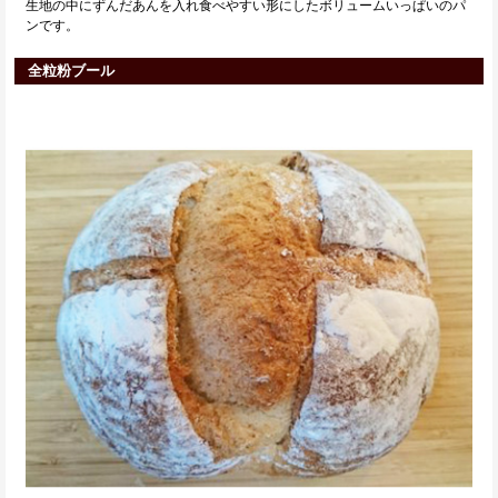
生地の中にずんだあんを入れ食べやすい形にしたボリュームいっぱいのパ
ンです。
全粒粉ブール