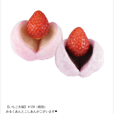
【いちご大福】￥150（税別）
みるくあんとこしあんがございます❤