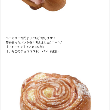
ベーカリー部門よりご紹介致します！
苺を使ったパンを色々考えました( ｀ー´)ノ
【いちごくま】￥200（税別）
【いちごのチョココロネ】￥150（税別）