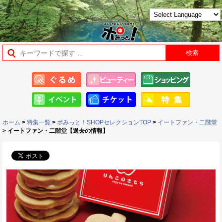
ホーム
>
特集一覧
>
ポみっと！SHOPセレクションTOP
>
イートファン・二階堂
> イートファン・二階堂【過去の情報】