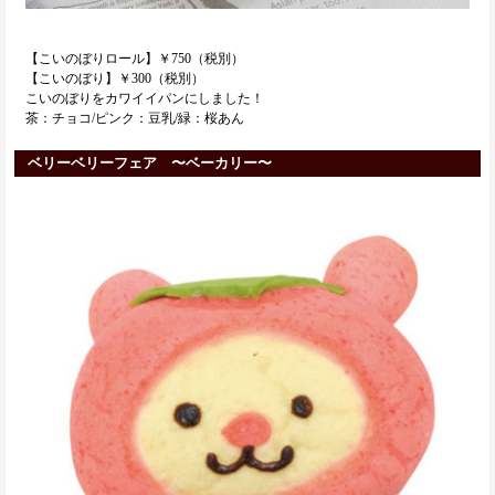
【こいのぼりロール】￥750（税別）
【こいのぼり】￥300（税別）
こいのぼりをカワイイパンにしました！
茶：チョコ/ピンク：豆乳/緑：桜あん
ベリーベリーフェア 〜ベーカリー〜