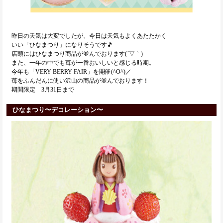
昨日の天気は大変でしたが、今日は天気もよくあたたかく
いい「ひなまつり」になりそうです🎵
店頭にはひなまつり商品が並んでおります(´▽｀)
また、一年の中でも苺が一番おいしいと感じる時期。
今年も「VERY BERRY FAIR」を開催(^O^)／
苺をふんだんに使い沢山の商品が並んでおります！
期間限定 3月31日まで
ひなまつり〜デコレーション〜